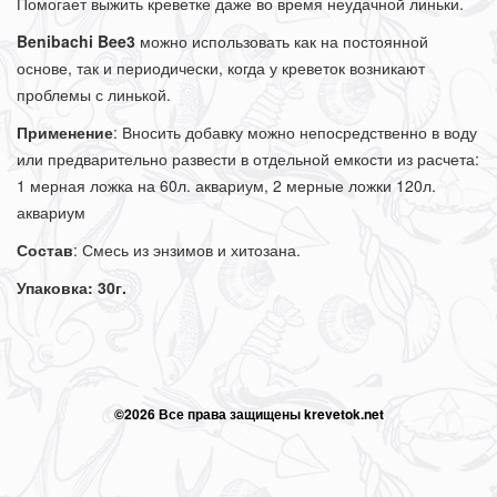
Помогает выжить креветке даже во время неудачной линьки.
Benibachi Bee3
можно использовать как на постоянной
основе, так и периодически, когда у креветок возникают
проблемы с линькой.
Применение
: Вносить добавку можно непосредственно в воду
или предварительно развести в отдельной емкости из расчета:
1 мерная ложка на 60л. аквариум, 2 мерные ложки 120л.
аквариум
Состав
: Смесь из энзимов и хитозана.
Упаковка: 30г.
©2026 Все права защищены krevetok.net