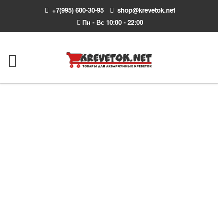
+7(995) 600-З0-95
shop@krevetok.net
Пн - Вс 10:00 - 22:00
Интернет магазин krevetok.net - все необходимое
для аквариумных креветок, с доставкой по России