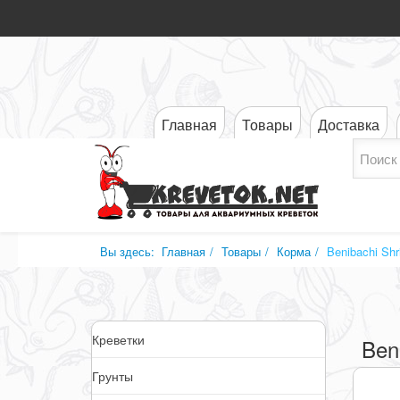
Главная
Товары
Доставка
Вы здесь:
Главная
Товары
Корма
Benibachi Sh
Креветки
Ben
Грунты