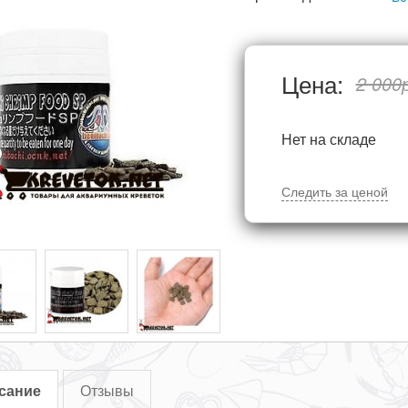
Цена:
2 000
Нет на складе
Следить за ценой
сание
Отзывы