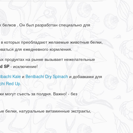
х белков . Он был разработан специально для
в которых преобладают желаемые животные белки,
ваться для ежедневного кормления.
ых продуктах на рынке вызывает нежелательные
d SP
- исключение!
ibachi Kale
и
Benibachi Dry Spinach
и добавками для
chi Red Up
.
и могут съесть за полдня. Важно! - без
ые белки, натуральные витаминные экстракты,