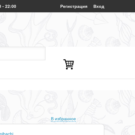
0 - 22:00
Регистрация
Вход
В избранное
nibachi