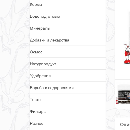
Корма
Водоподготовка
Минералы
Добавки и лекарства
Осмос
Натурпродукт
Удобрения
Борьба с водорослями
Тесты
Фильтры
Разное
Опи