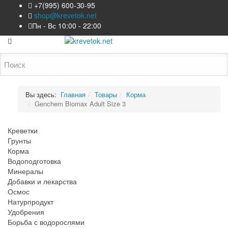
+7(995) 600-З0-95
shop@krevetok.net
Пн - Вс 10:00 - 22:00
Вы здесь:
Главная
Товары
Корма
Genchem Biomax Adult Size 3
Креветки
Грунты
Корма
Водоподготовка
Минералы
Добавки и лекарства
Осмос
Натурпродукт
Удобрения
Борьба с водорослями