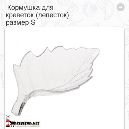
Кормушка для
креветок (лепесток)
размер S