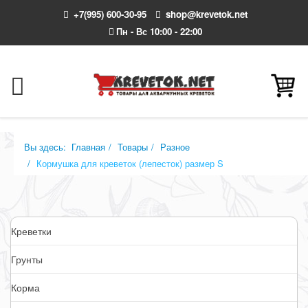
+7(995) 600-З0-95
shop@krevetok.net
Пн - Вс 10:00 - 22:00
Вы здесь:
Главная
Товары
Разное
Кормушка для креветок (лепесток) размер S
Креветки
Грунты
Корма