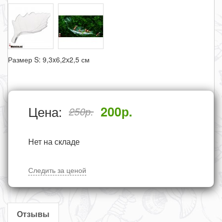
Размер S: 9,3x6,2x2,5 см
Цена:
200
р.
250
р.
Нет на складе
Следить за ценой
Отзывы