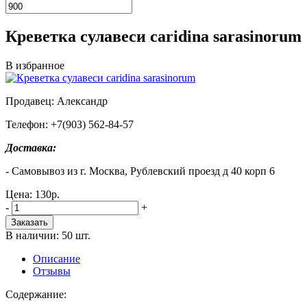
Креветка сулавеси caridina sarasinorum
В избранное
Продавец: Александр
Телефон: +7(90З) 562-84-57
Доставка:
- Cамовывоз из г. Москва, Рублевский проезд д 40 корп 6
Цена:
130
р.
-
+
Заказать
В наличии: 50 шт.
Описание
Отзывы
Cодержание: