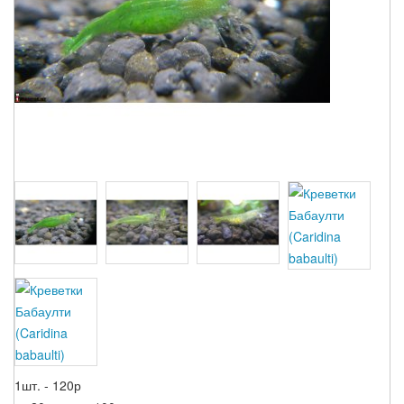
1шт. - 120р