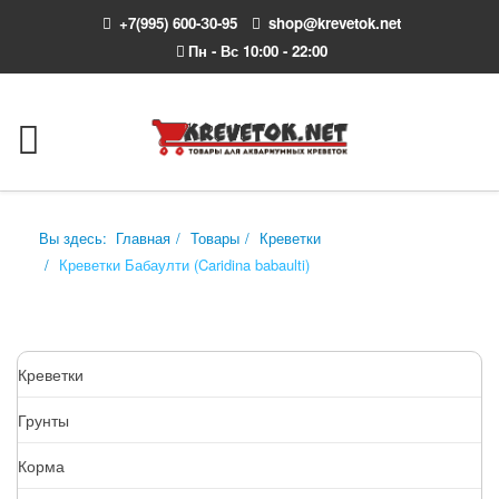
+7(995) 600-З0-95
shop@krevetok.net
Пн - Вс 10:00 - 22:00
Вы здесь:
Главная
Товары
Креветки
Креветки Бабаулти (Caridina babaulti)
Креветки
Грунты
Корма