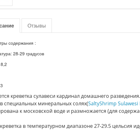
сание
Отзывы
ры содержания :
тура: 28-29 градусов
 8,2
13
тся креветка сулавеси кардинал домашнего разведения
в специальных минеральных солях(
SaltyShrimp Sulawesi 
рована к московской воде и размножается (для содерж
креветка в температурном диапазоне 27-29.5 цельсия ид