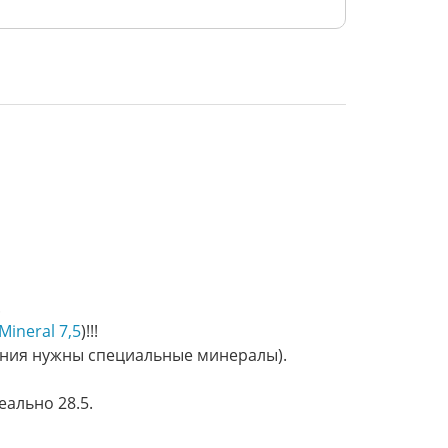
.
Mineral 7,5
)!!!
ания нужны специальные минералы).
еально 28.5.