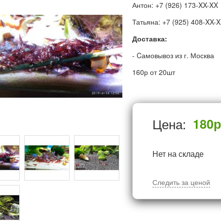
Антон: +7 (926) 173-XX-XX
Татьяна: +7 (925) 408-XX-
Доставка:
- Cамовывоз из г. Москва
160р от 20шт
Цена:
180
р
Нет на складе
Следить за ценой