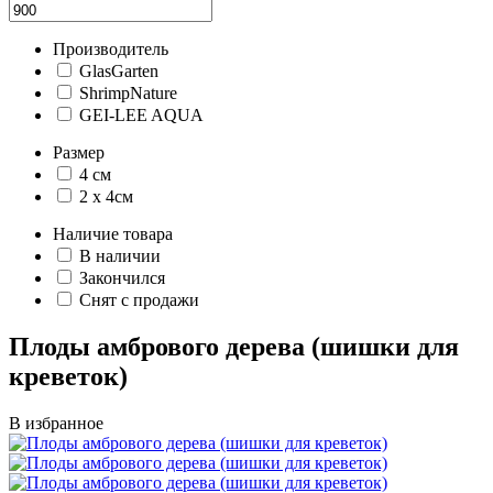
Производитель
GlasGarten
ShrimpNature
GEI-LEE AQUA
Размер
4 см
2 х 4см
Наличие товара
В наличии
Закончился
Снят с продажи
Плоды амбрового дерева (шишки для
креветок)
В избранное