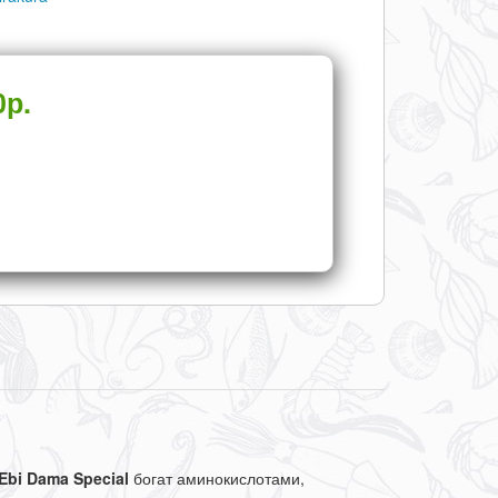
0
р.
Ebi Dama Special
богат аминокислотами,