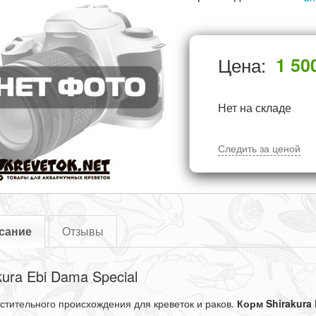
Цена:
1 50
Нет на складе
Следить за ценой
сание
Отзывы
kura Ebi Dama Special
астительного происхождения для креветок и раков.
Корм Shirakura 