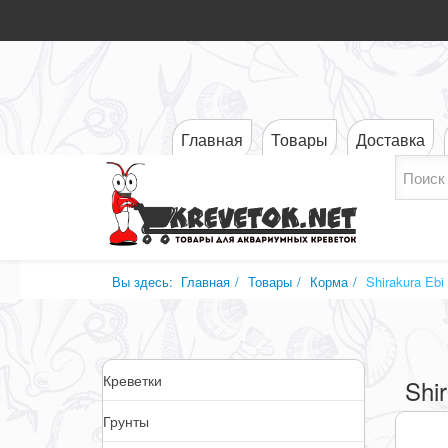
Главная
Товары
Доставка
Вы здесь:
Главная
Товары
Корма
Shirakura Ebi
Креветки
Shi
Грунты