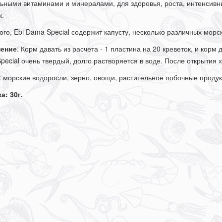
ьными витаминами и минералами, для здоровья, роста, интенсивн
к.
ого, Ebi Dama Special содержит капусту, несколько различных морс
ение
: Корм давать из расчета - 1 пластина на 20 креветок, и корм 
ecial очень твердый, долго растворяется в воде. После открытия 
: морские водоросли, зерно, овощи, растительное побочные проду
а: 30г.