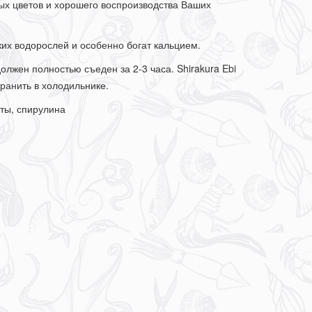
ых цветов и хорошего воспроизводства Ваших
ких водорослей и особенно богат кальцием.
должен полностью съеден за 2-3 часа. Shirakura Ebi
хранить в холодильнике.
кты, спирулина