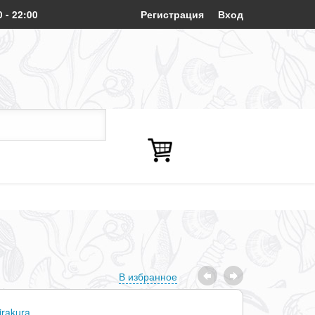
0 - 22:00
Регистрация
Вход
В избранное
irakura