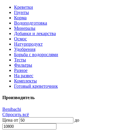
Креветки
Грунты
Корма
Водоподготовка
Минералы
Добавки и лекарства
Осмос
Натурпродукт
Удобрения
Борьба с водорослями
Тесты
Фильтры
Разное
На развес
Комплекты
Готовый креветочник
Производитель
Benibachi
Сбросить всё
Цена
от
до