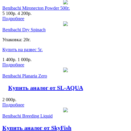
Benibachi Mironecton Powder 500г.
5 100
р.
4 200
р.
Подробнее
Benibachi Dry Spinach
Упаковка: 20г.
Купить на развес 5г.
1 400
р.
1 000
р.
Подробнее
Benibachi Planaria Zero
Купить аналог от SL-AQUA
2 000
р.
Подробнее
Benibachi Breeding Liquid
Купить аналог от SkyFish