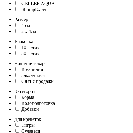
GEI-LEE AQUA
ShrimpExpert
Размер
4 см
2 х 4см
Упаковка
10 грамм
30 грамм
Наличие товара
В наличии
Закончился
Снят с продажи
Категория
Корма
Водоподготовка
Добавки
Для креветок
Тигры
Сулавеси