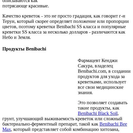
описываются как
потрясающе красивые.
Качество креветок - это не просто градация, как говорит г-н
Теруи, который скорее определяет положение или пропорции
цветов, поэтому креветки Benibachi SS класса и популярные
креветки SS класса за несколько долларов - различаются как
Небо и Земля.
Продукты Benibachi
Фармацевт Кенджи
Сакура, владелец
Benibachi.com, в создании
продуктов для ухода за
креветками, использует
все свои медицинские
знания.
Это позволяет создавать
такие продукты, как
Benibachi Black Soil
,
грунт, улучшающий выживаемость креветок или сложный
бактериально-ферментный препарат, такой как
Benibachi Bee
Max
, который представляет собой комбинацию хитозана,