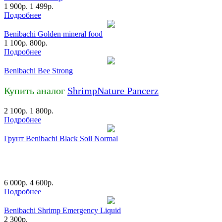
1 900
р.
1 499
р.
Подробнее
Benibachi Golden mineral food
1 100
р.
800
р.
Подробнее
Benibachi Bee Strong
Купить аналог
ShrimpNature Pancerz
2 100
р.
1 800
р.
Подробнее
Грунт Benibachi Black Soil Normal
6 000
р.
4 600
р.
Подробнее
Benibachi Shrimp Emergency Liquid
2 300
р.