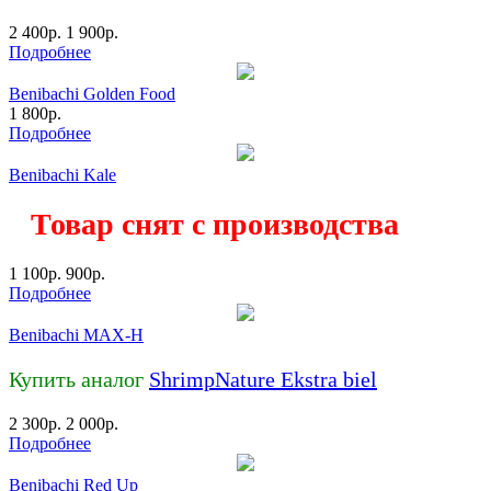
2 400
р.
1 900
р.
Подробнее
Benibachi Golden Food
1 800
р.
Подробнее
Benibachi Kale
Товар снят с производства
1 100
р.
900
р.
Подробнее
Benibachi MAX-H
Купить аналог
ShrimpNature Ekstra biel
2 300
р.
2 000
р.
Подробнее
Benibachi Red Up