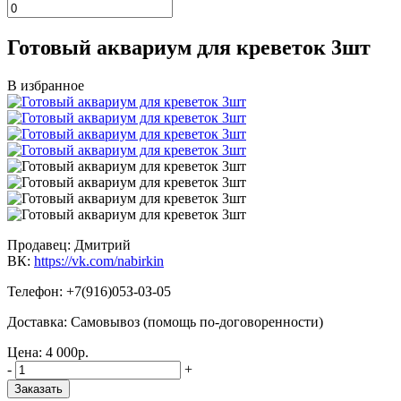
Готовый аквариум для креветок 3шт
В избранное
Продавец: Дмитрий
ВК:
https://vk.com/nabirkin
Телефон: +
7(916)05З-0З-05
Доставка: Самовывоз (помощь по-договоренности)
Цена:
4 000
р.
-
+
Заказать