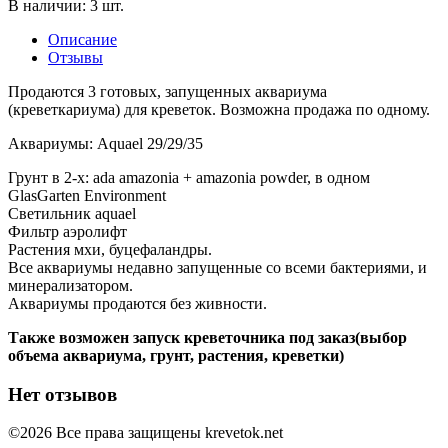
В наличии: 3 шт.
Описание
Отзывы
Продаются 3 готовых, запущенных аквариума
(креветкариума) для креветок. Возможна продажа по одному.
Аквариумы: Aquael 29/29/35
Грунт в 2-х: ada amazonia + amazonia powder, в одном
GlasGarten Environment
Светильник aquael
Фильтр аэролифт
Растения мхи, буцефаландры.
Все аквариумы недавно запущенные со всеми бактериями, и
минерализатором.
Аквариумы продаются без живности.
Также возможен запуск креветочника под заказ(выбор
объема аквариума, грунт, растения, креветки)
Нет отзывов
©2026 Все права защищены krevetok.net