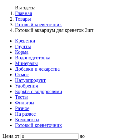
Вы здесь:
Главная
Товары
Готовый креветочник
Готовый аквариум для креветок 3шт
Креветки
Грунты
Корма
Водоподготовка
Минералы
Добавки и лекарства
Осмос
Натурпродукт
Удобрения
Борьба с водорослями
Тесты
Фильтры
Разное
На развес
Комплекты
Готовый креветочник
Цена
от
до