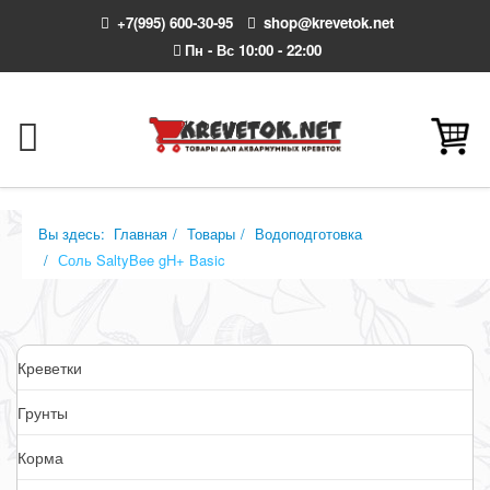
+7(995) 600-З0-95
shop@krevetok.net
Пн - Вс 10:00 - 22:00
Вы здесь:
Главная
Товары
Водоподготовка
Соль SaltyBee gH+ Basic
Креветки
Грунты
Корма