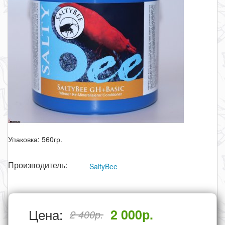
Упаковка: 560гр.
Производитель:
SaltyBee
Цена:
2 000
р.
2 400
р.