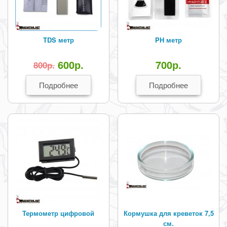
TDS метр
PH метр
600
р.
700
р.
800
р.
Подробнее
Подробнее
Термометр цифровой
Кормушка для креветок 7,5
см.