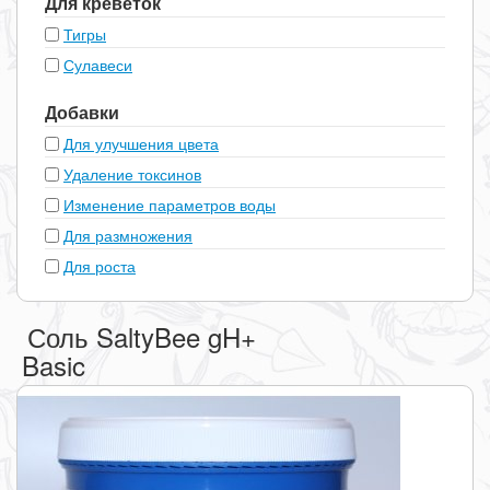
Для креветок
Тигры
Сулавеси
Добавки
Для улучшения цвета
Удаление токсинов
Изменение параметров воды
Для размножения
Для роста
Соль SaltyBee gH+
Basic