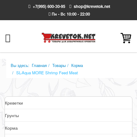
+7(995) 600-З0-95
shop@krevetok.net
Пн - Вс 10:00 - 22:00
Вы здесь:
Главная
Товары
Корма
SL-Aqua MORE Shrimp Feed Meat
Креветки
Грунты
Корма