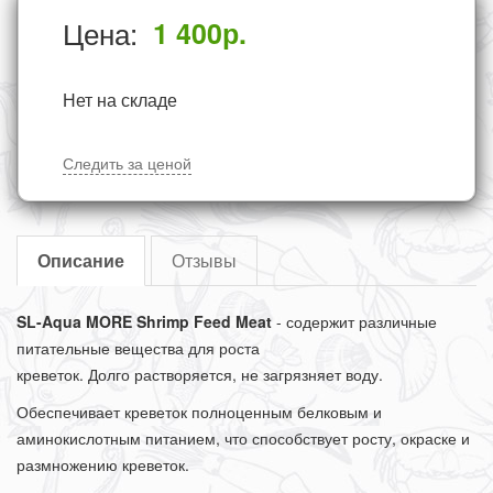
Цена:
1 400
р.
Нет на складе
Следить за ценой
Описание
Отзывы
SL-Aqua MORE Shrimp Feed Meat
- с
одержит различные
питательные вещества для роста
креветок.
Долго растворяется, не загрязняет воду.
Обеспечивает креветок полноценным белковым и
аминокислотным питанием, что способствует росту, окраске и
размножению креветок.