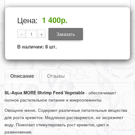
Цена:
1 400
р.
-
+
Заказать
В наличии: 8 шт.
Описание
Отзывы
SL-Aqua MORE Shrimp Feed Vegetable
-
обеспечивает
полное растительное питание и микроэлементы.
Овощное
меню.
Содержит различные питательные вещества
для роста креветок.
Медленно растворяется, не загрязняет
воду.
Помогает стимулировать рост креветок, цвет и
размножение.