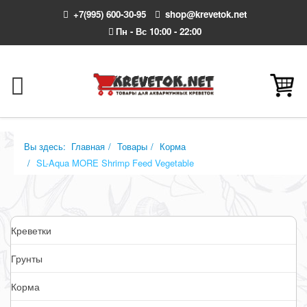
+7(995) 600-З0-95
shop@krevetok.net
Пн - Вс 10:00 - 22:00
Вы здесь:
Главная
Товары
Корма
SL-Aqua MORE Shrimp Feed Vegetable
Креветки
Грунты
Корма