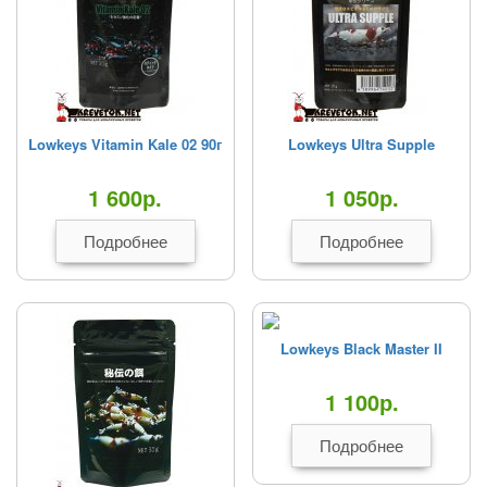
Lowkeys Vitamin Kale 02 90г
Lowkeys Ultra Supple
1 600
р.
1 050
р.
Подробнее
Подробнее
Lowkeys Black Master II
1 100
р.
Подробнее