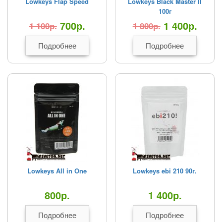
Lowkeys Flap Speed
Lowkeys Black Master II
100г
700
р.
1 400
р.
1 100
р.
1 800
р.
Подробнее
Подробнее
Lowkeys All in One
Lowkeys ebi 210 90г.
800
р.
1 400
р.
Подробнее
Подробнее