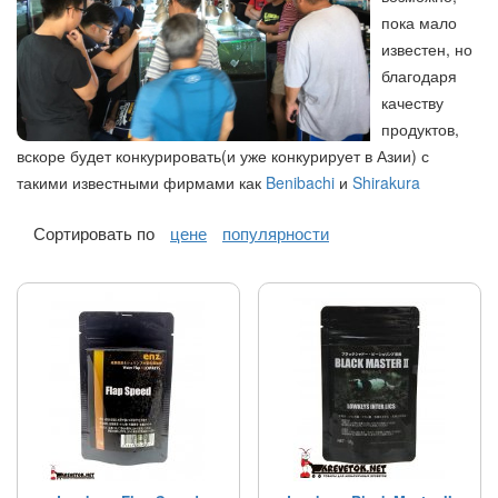
пока мало
известен, но
благодаря
качеству
продуктов,
вскоре будет конкурировать(и уже конкурирует в Азии) с
такими известными фирмами как
Benibachi
и
Shirakura
Сортировать по
цене
популярности