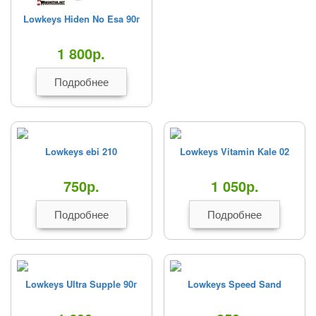
Lowkeys Hiden No Esa 90г
1 800
р.
Подробнее
Lowkeys ebi 210
Lowkeys Vitamin Kale 02
750
р.
1 050
р.
Подробнее
Подробнее
Lowkeys Ultra Supple 90г
Lowkeys Speed Sand