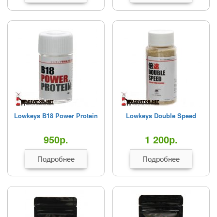
Lowkeys B18 Power Protein
Lowkeys Double Speed
950
р.
1 200
р.
Подробнее
Подробнее